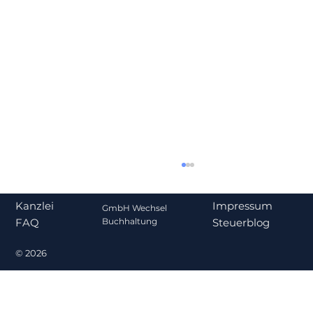
Impressum
Kanzlei
GmbH Wechsel
Steuerblog
Buchhaltung
FAQ
© 2026