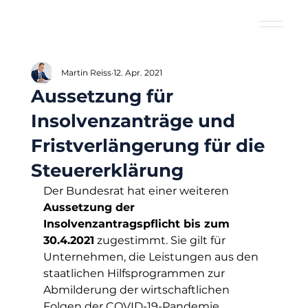
Martin Reiss
12. Apr. 2021
Aussetzung für
Insolvenzanträge und
Fristverlängerung für die
Steuererklärung
Der Bundesrat hat einer weiteren 
Aussetzung der 
Insolvenzantragspflicht bis zum 
30.4.2021
 zugestimmt. Sie gilt für 
Unternehmen, die Leistungen aus den 
staatlichen Hilfsprogrammen zur 
Abmilderung der wirtschaftlichen 
Folgen der COVID-19-Pandemie 