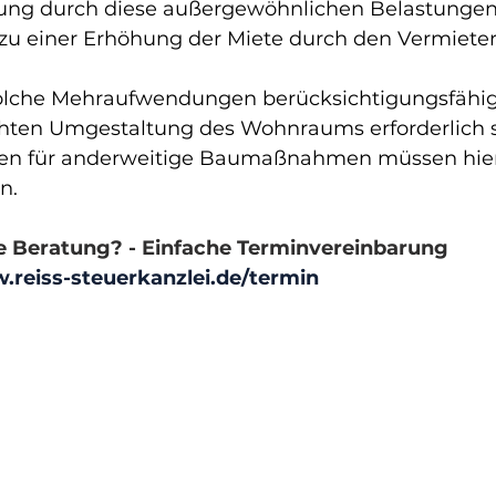
ng durch diese außergewöhnlichen Belastungen g
 einer Erhöhung der Miete durch den Vermieter 
olche Mehraufwendungen berücksichtigungsfähig, 
hten Umgestaltung des Wohnraums erforderlich s
 für anderweitige Baumaßnahmen müssen hier s
n.
e Beratung? - Einfache Terminvereinbarung 
.reiss-steuerkanzlei.de/termin