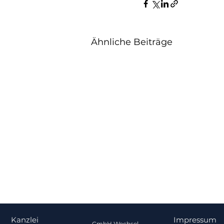
Ähnliche Beiträge
Kanzlei
Impressum
GmbH Wechsel