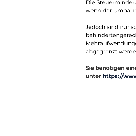
Die Steuerminderu
wenn der Umbau zu
Jedoch sind nur s
behindertengerec
Mehraufwendungen
abgegrenzt werde
Sie benötigen ein
unter 
https://www