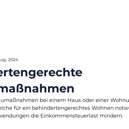
Aug. 2024
ertengerechte
maßnahmen
maßnahmen bei einem Haus oder einer Wohnu
che für ein behindertengerechtes Wohnen notwe
wendungen die Einkommensteuerlast mindern.