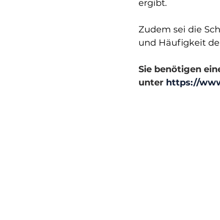
ergibt.
Zudem sei die Schw
und Häufigkeit de
Sie benötigen ein
unter 
https://www