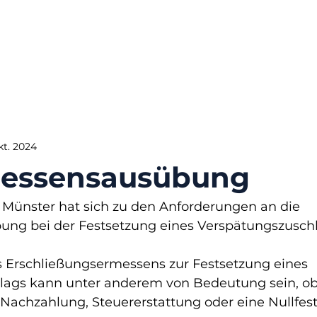
Okt. 2024
messensausübung
 Münster hat sich zu den Anforderungen an die 
ng bei der Festsetzung eines Verspätungszuschl
 Erschließungsermessens zur Festsetzung eines 
ags kann unter anderem von Bedeutung sein, ob 
Nachzahlung, Steuererstattung oder eine Nullfes