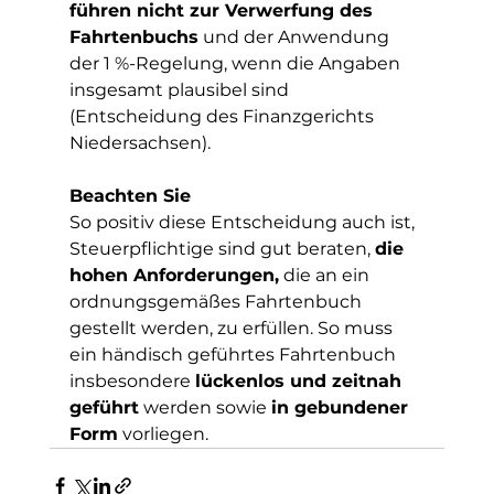
führen nicht zur Verwerfung des 
Fahrtenbuchs
 und der Anwendung 
der 1 %-Regelung, wenn die Angaben 
insgesamt plausibel sind 
(Entscheidung des Finanzgerichts 
Niedersachsen). 
Beachten Sie 
So positiv diese Entscheidung auch ist, 
Steuerpflichtige sind gut beraten, 
die 
hohen Anforderungen,
 die an ein 
ordnungsgemäßes Fahrtenbuch 
gestellt werden, zu erfüllen. So muss 
ein händisch geführtes Fahrtenbuch 
insbesondere 
lückenlos und zeitnah 
geführt
 werden sowie 
in gebundener 
Form
 vorliegen.