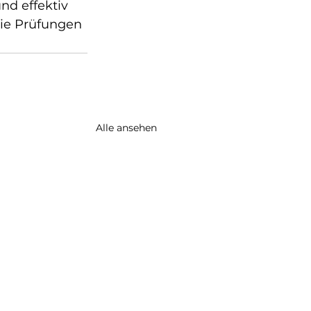
nd effektiv 
die Prüfungen 
Alle ansehen