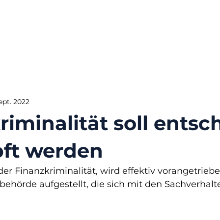
Sept. 2022
riminalität soll entsc
ft werden
 Finanzkriminalität, wird effektiv vorangetriebe
ehörde aufgestellt, die sich mit den Sachverhalt