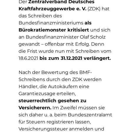
Der 
Zentralverband Deutsches 
Kraftfahrzeuggewerbe e. V.
 (ZDK) hat 
das Schreiben des 
Bundesfinanzministeriums 
als 
Bürokratiemonster kritisiert
 und sich 
an Bundesfinanzminister Olaf Scholz 
gewandt – offenbar mit Erfolg. Denn 
die Frist wurde nun mit Schreiben vom 
18.6.2021 
bis zum 31.12.2021 verlängert. 
Nach der Bewertung des BMF-
Schreibens durch den ZDK werden 
Händler, die Autokäufern eine 
Garantiezusage erteilen, 
steuerrechtlich gesehen zu 
Versicherern.
 Im Zweifel müssen sie 
sich daher u. a. beim Bundeszentralamt 
für Steuern registrieren lassen, 
Versicherungssteuer anmelden und 