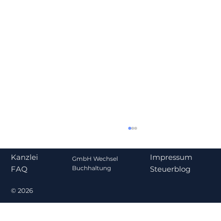
Impressum
Kanzlei
GmbH Wechsel
Steuerblog
Buchhaltung
FAQ
© 2026