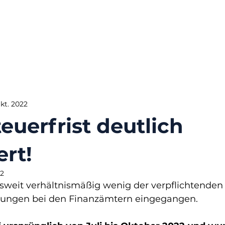
Okt. 2022
euerfrist deutlich
ert!
22
sweit verhältnismäßig wenig der verpflichtenden
rungen bei den Finanzämtern eingegangen.