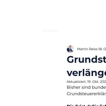
All Posts
Martin Reiss
18. 
Grundst
verläng
Aktualisiert:
19. Okt. 20
Bisher sind bunde
Grundsteuererklä