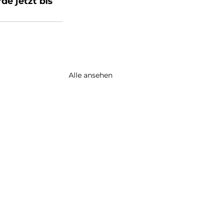
de jetzt bis 
Alle ansehen