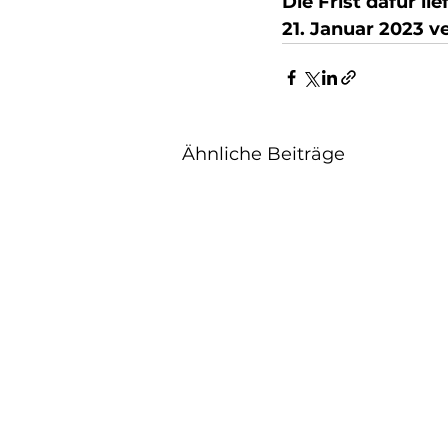
Die Frist dafür li
21. Januar 2023 v
Ähnliche Beiträge