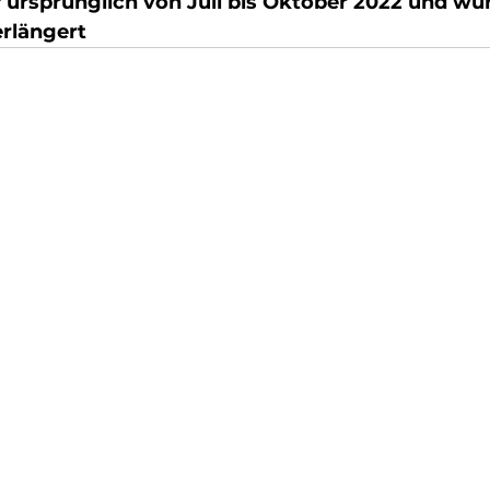
ef ursprünglich von Juli bis Oktober 2022 und wur
erlängert