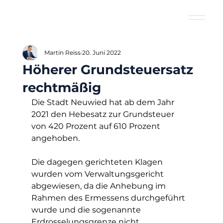
Martin Reiss
20. Juni 2022
Höherer Grundsteuersatz
rechtmäßig
Die Stadt Neuwied hat ab dem Jahr 
2021 den Hebesatz zur Grundsteuer 
von 420 Prozent auf 610 Prozent 
angehoben.
Die dagegen gerichteten Klagen 
wurden vom Verwaltungsgericht 
abgewiesen, da die Anhebung im 
Rahmen des Ermessens durchgeführt 
wurde und die sogenannte 
Erdrosselungsgrenze nicht 