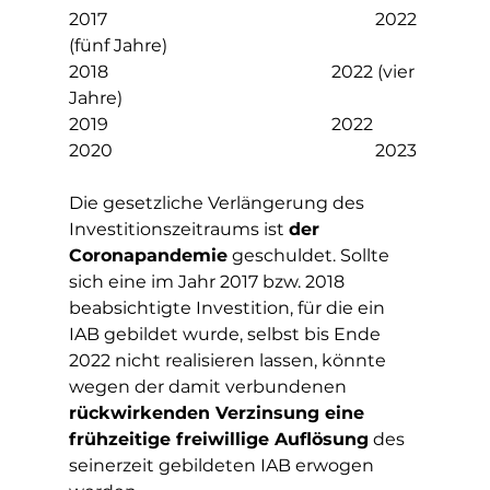
2017
						2022 
(fünf Jahre)
2018						2022 (vier 
Jahre)
2019						2022
2020						2023
Die gesetzliche Verlängerung des 
Investitionszeitraums ist 
der 
Coronapandemie
 geschuldet. Sollte 
sich eine im Jahr 2017 bzw. 2018 
beabsichtigte Investition, für die ein 
IAB gebildet wurde, selbst bis Ende 
2022 nicht realisieren lassen, könnte 
wegen der damit verbundenen 
rückwirkenden Verzinsung eine 
frühzeitige freiwillige Auflösung
 des 
seinerzeit gebildeten IAB erwogen 