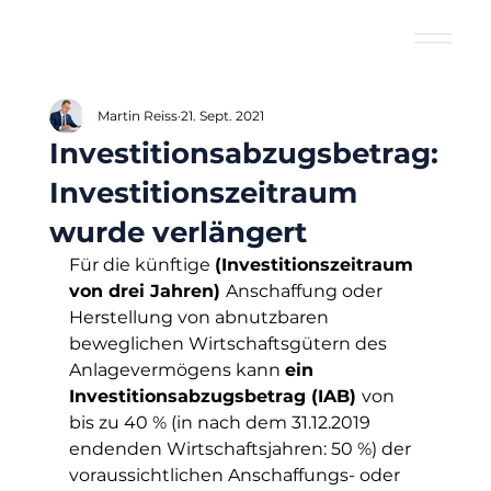
Martin Reiss
21. Sept. 2021
Investitionsabzugsbetrag:
Investitionszeitraum
wurde verlängert
Für die künftige 
(Investitionszeitraum 
von drei Jahren) 
Anschaffung oder 
Herstellung von abnutzbaren 
beweglichen Wirtschaftsgütern des 
Anlagevermögens kann 
ein 
Investitionsabzugsbetrag (IAB) 
von 
bis zu 40 % (in nach dem 31.12.2019 
endenden Wirtschaftsjahren: 50 %) der 
voraussichtlichen Anschaffungs- oder 