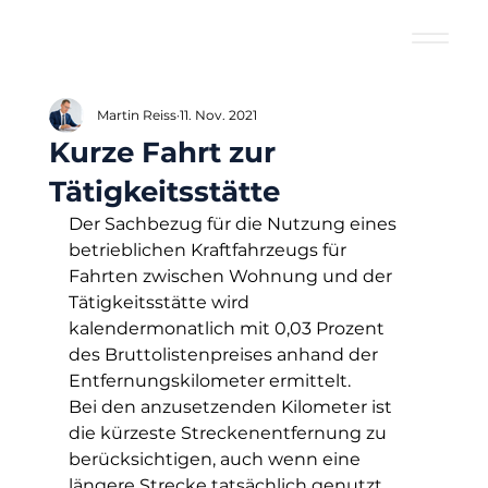
Martin Reiss
11. Nov. 2021
Kurze Fahrt zur
Tätigkeitsstätte
Der Sachbezug für die Nutzung eines 
betrieblichen Kraftfahrzeugs für 
Fahrten zwischen Wohnung und der 
Tätigkeitsstätte wird 
kalendermonatlich mit 0,03 Prozent 
des Bruttolistenpreises anhand der 
Entfernungskilometer ermittelt.
Bei den anzusetzenden Kilometer ist 
die kürzeste Streckenentfernung zu 
berücksichtigen, auch wenn eine 
längere Strecke tatsächlich genutzt 