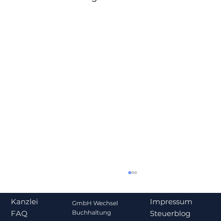
Impressum
Kanzlei
GmbH Wechsel
Steuerblog
Buchhaltung
FAQ