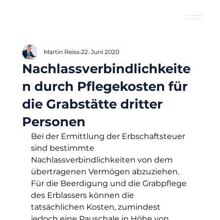
Martin Reiss
22. Juni 2020
Nachlassverbindlichkeite
n durch Pflegekosten für
die Grabstätte dritter
Personen
Bei der Ermittlung der Erbschaftsteuer 
sind bestimmte 
Nachlassverbindlichkeiten von dem 
übertragenen Vermögen abzuziehen. 
Für die Beerdigung und die Grabpflege 
des Erblassers können die 
tatsächlichen Kosten, zumindest 
jedoch eine Pauschale in Höhe von 