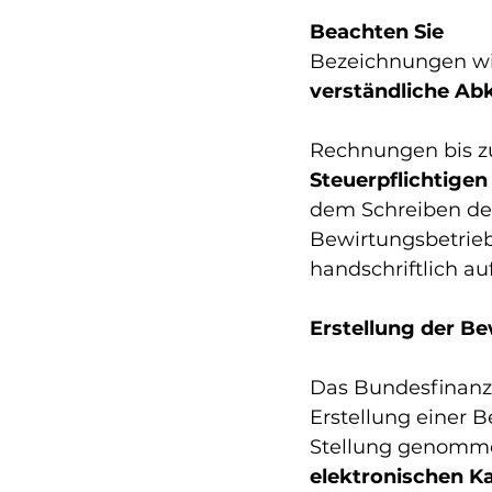
Beachten Sie 
Bezeichnungen wie 
verständliche A
Rechnungen bis z
Steuerpflichtigen
dem Schreiben de
Bewirtungsbetrie
handschriftlich a
Erstellung der B
Das Bundesfinanz
Erstellung einer 
Stellung genomme
elektronischen 