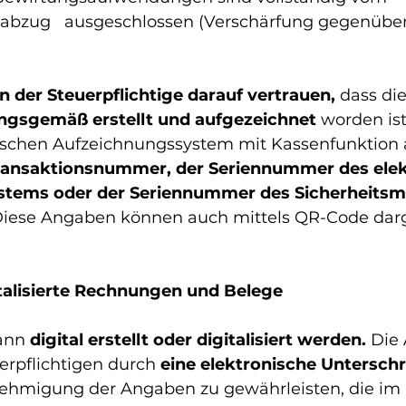
abzug   ausgeschlossen (Verschärfung gegenüber
n der Steuerpflichtige darauf vertrauen,
 dass di
ngsgemäß erstellt und aufgezeichnet 
worden ist
schen Aufzeichnungssystem mit Kassenfunktion a
Transaktionsnummer, der Seriennummer des elek
stems oder der Seriennummer des Sicherheitsm
iese Angaben können auch mittels QR-Code darge
italisierte Rechnungen und Belege 
ann 
digital erstellt oder digitalisiert werden.
 Die
erpflichtigen durch
 eine elektronische Unterschr
nehmigung der Angaben zu gewährleisten, die im