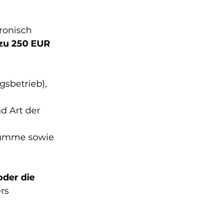
ronisch 
zu 250 EUR
gsbetrieb),
d Art der 
 Summe sowie 
der die 
rs 