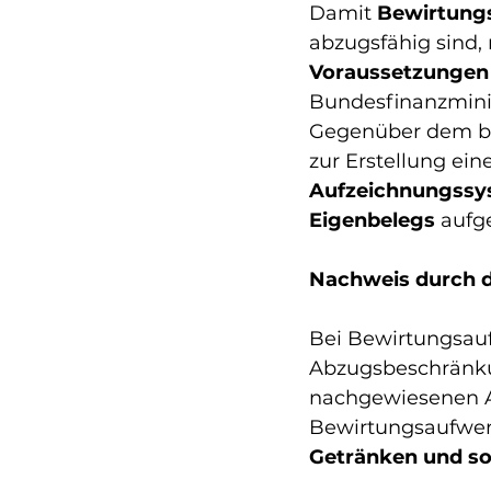
Damit 
Bewirtungs
abzugsfähig sind,
Voraussetzungen
Bundesfinanzminis
Gegenüber dem bi
zur Erstellung eine
Aufzeichnungssy
Eigenbelegs
 auf
Nachweis durch d
Bei Bewirtungsau
Abzugsbeschränku
nachgewiesenen A
Bewirtungsaufwen
Getränken und so