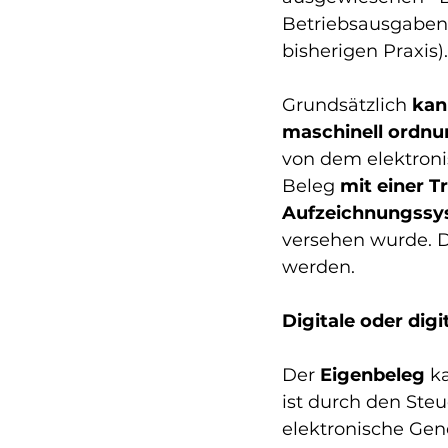
Betriebsausgaben
bisherigen Praxis).
Grundsätzlich 
kan
maschinell ordnu
von dem elektroni
Beleg 
mit einer 
Aufzeichnungssy
versehen wurde. D
werden. 
Digitale oder dig
Der 
Eigenbeleg
 k
ist durch den Steu
elektronische Ge