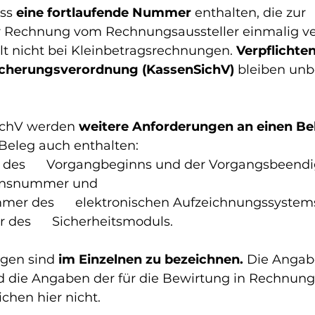
ss 
eine fortlaufende Nummer
 enthalten, die zur 
er Rechnung vom Rechnungsaussteller einmalig v
ilt nicht bei Kleinbetragsrechnungen. 
Verpflichte
icherungsverordnung (KassenSichV)
 bleiben unb
ichV werden 
weitere Anforderungen an einen Be
eleg auch enthalten: 
 des      Vorgangbeginns und der Vorgangsbeend
ionsnummer und
mer des      elektronischen Aufzeichnungssystems
des      Sicherheitsmoduls.
gen sind 
im Einzelnen zu bezeichnen. 
Die Angab
 die Angaben der für die Bewirtung in Rechnung 
hen hier nicht. 