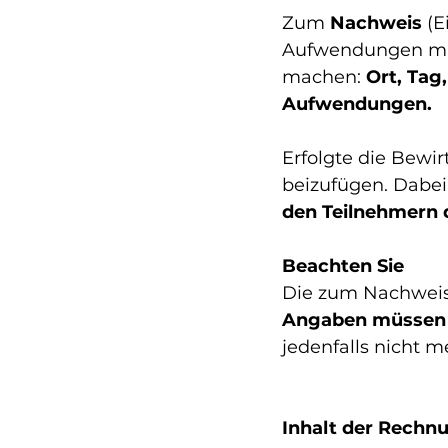
Zum
 Nachweis
 (
Aufwendungen muss
machen: 
Ort, Tag
Aufwendungen.
Erfolgte die Bewir
beizufügen. Dabe
den Teilnehmern 
Beachten Sie 
Die zum Nachweis 
Angaben müssen 
jedenfalls nicht m
Inhalt der Rechn