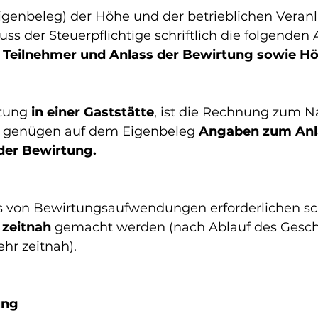
Eigenbeleg) der Höhe und der betrieblichen Veran
 der Steuerpflichtige schriftlich die folgenden
, Teilnehmer und Anlass der Bewirtung sowie Hö
tung 
in einer Gaststätte
, ist die Rechnung zum N
i genügen auf dem Eigenbeleg 
Angaben zum Anla
der Bewirtung.
von Bewirtungsaufwendungen erforderlichen schr
zeitnah
 gemacht werden (nach Ablauf des Geschäf
ehr zeitnah).
ung