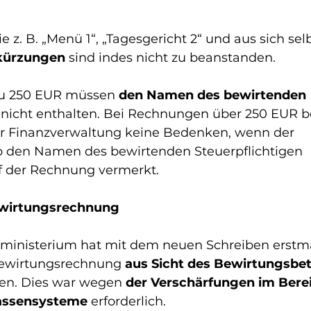
z. B. „Menü 1“, „Tagesgericht 2“ und aus sich sel
bkürzungen
 sind indes nicht zu beanstanden.
u 250 EUR müssen 
den Namen des bewirtenden 
 nicht enthalten. Bei Rechnungen über 250 EUR 
r Finanzverwaltung keine Bedenken, wenn der 
b den Namen des bewirtenden Steuerpflichtigen 
uf der Rechnung vermerkt.
ewirtungsrechnung
ministerium hat mit dem neuen Schreiben erstma
Bewirtungsrechnung 
aus Sicht des Bewirtungsbet
n. Dies war wegen 
der Verschärfungen im Berei
Kassensysteme
 erforderlich. 