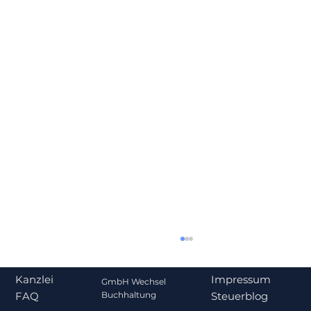
Impressum
Kanzlei
GmbH Wechsel
Steuerblog
Buchhaltung
FAQ