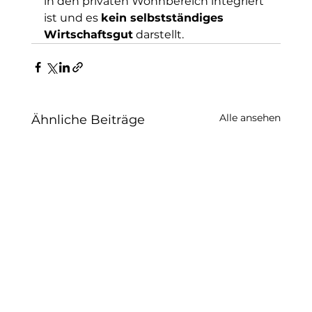
in den privaten Wohnbereich integriert 
ist und es 
kein selbstständiges
Wirtschaftsgut
 darstellt.
Alle ansehen
Ähnliche Beiträge