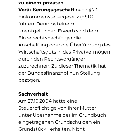
zu einem privaten 
Veräußerungsgeschäft
 nach § 23 
Einkommensteuergesetz (EStG) 
führen. Denn bei einem 
unentgeltlichen Erwerb sind dem 
Einzelrechtsnachfolger die 
Anschaffung oder die Überführung des 
Wirtschaftsguts in das Privatvermögen 
durch den Rechtsvorgänger 
zuzurechnen. Zu dieser Thematik hat 
der Bundesfinanzhof nun Stellung 
bezogen. 
Sachverhalt
Am 27.10.2004 hatte eine 
Steuerpflichtige von ihrer Mutter   
unter Übernahme der im Grundbuch 
eingetragenen Grundschulden ein 
Grundstück   erhalten. Nicht 