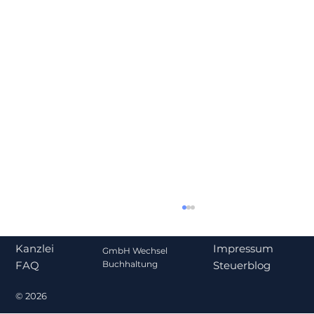
Impressum
Kanzlei
GmbH Wechsel
Steuerblog
Buchhaltung
FAQ
© 2026