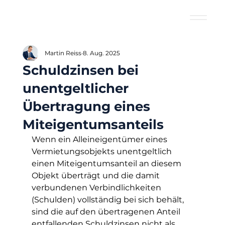
Martin Reiss
8. Aug. 2025
Schuldzinsen bei
unentgeltlicher
Übertragung eines
Miteigentumsanteils
Wenn ein Alleineigentümer eines 
Vermietungsobjekts unentgeltlich 
einen Miteigentumsanteil an diesem 
Objekt überträgt und die damit 
verbundenen Verbindlichkeiten 
(Schulden) vollständig bei sich behält, 
sind die auf den übertragenen Anteil 
entfallenden Schuldzinsen nicht als 