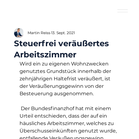
Martin Reiss
13. Sept. 2021
Steuerfrei veräußertes
Arbeitszimmer
Wird ein zu eigenen Wohnzwecken 
genutztes Grundstück innerhalb der 
zehnjährigen Haltefrist veräußert, ist 
der Veräußerungsgewinn von der 
Besteuerung ausgenommen.
 Der Bundesfinanzhof hat mit einem 
Urteil entschieden, dass der auf ein 
häusliches Arbeitszimmer, welches zu 
Überschusseinkünften genutzt wurde, 
entfallende Veräußerungsgewinn 