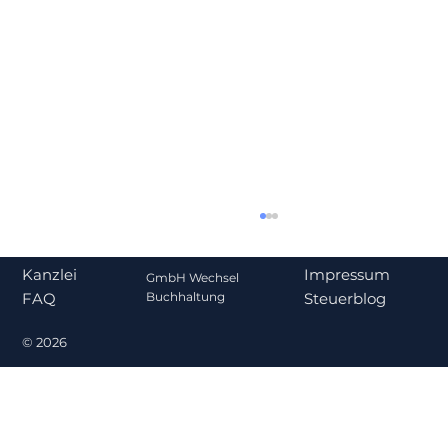
Impressum
Kanzlei
GmbH Wechsel
Steuerblog
Buchhaltung
FAQ
© 2026