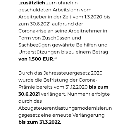
„
zusätzlich
 zum ohnehin 
geschuldeten Arbeitslohn vom 
Arbeitgeber in der Zeit vom 1.3.2020 bis 
zum 30.6.2021 aufgrund der 
Coronakrise an seine Arbeitnehmer in 
Form von Zuschüssen und 
Sachbezügen gewährte Beihilfen und 
Unterstützungen bis zu einem Betrag 
von 1.500 EUR.“
Durch das Jahressteuergesetz 2020 
wurde die Befristung der Corona-
Prämie bereits vom 31.12.2020 
bis zum 
30.6.2021
 verlängert. Nunmehr erfolgte 
durch das 
Abzugsteuerentlastungsmodernisierun
gsgesetz eine erneute Verlängerung 
bis zum 31.3.2022. 