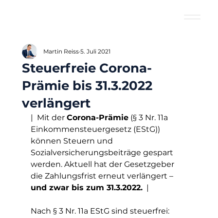
Martin Reiss
5. Juli 2021
Steuerfreie Corona-
Prämie bis 31.3.2022
verlängert
| Mit der 
Corona-Prämie
 (§ 3 Nr. 11a 
Einkommensteuergesetz (EStG)) 
können Steuern und 
Sozialversicherungsbeiträge gespart 
werden. Aktuell hat der Gesetzgeber 
die Zahlungsfrist erneut verlängert –
und zwar bis zum 31.3.2022.
 |
Nach § 3 Nr. 11a EStG sind steuerfrei: 