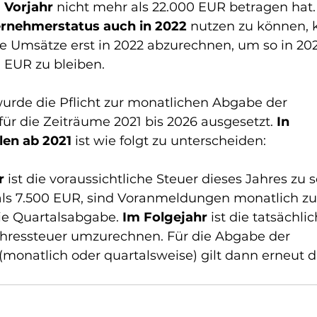
 Vorjahr
 nicht mehr als 22.000 EUR betragen hat. 
ernehmerstatus auch in 2022
 nutzen zu können, 
ige Umsätze erst in 2022 abzurechnen, um so in 202
 EUR zu bleiben.
wurde die Pflicht zur monatlichen Abgabe der 
r die Zeiträume 2021 bis 2026 ausgesetzt. 
In 
en ab 2021 
ist wie folgt zu unterscheiden: 
r 
ist die voraussichtliche Steuer dieses Jahres zu 
als 7.500 EUR, sind Voranmeldungen monatlich zu 
die Quartalsabgabe. 
Im Folgejahr
 ist die tatsächli
Jahressteuer umzurechnen. Für die Abgabe der 
onatlich oder quartalsweise) gilt dann erneut d