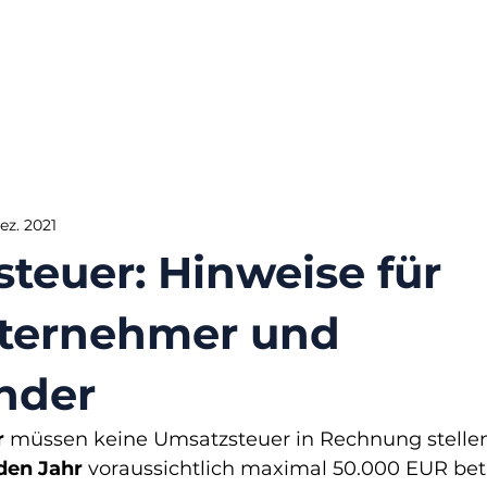
Dez. 2021
teuer: Hinweise für
nternehmer und
nder
r
 müssen keine Umsatzsteuer in Rechnung stellen
den Jahr
 voraussichtlich maximal 50.000 EUR bet