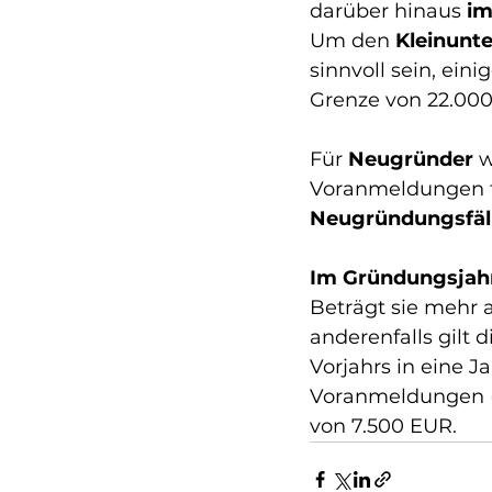
darüber hinaus 
im
Um den 
Kleinunt
sinnvoll sein, ein
Grenze von 22.000
Für 
Neugründer
 
Voranmeldungen fü
Neugründungsfäll
Im Gründungsjah
Beträgt sie mehr 
anderenfalls gilt 
Vorjahrs in eine 
Voranmeldungen (m
von 7.500 EUR.