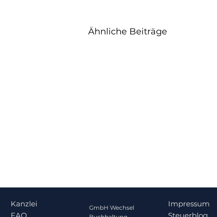
Ähnliche Beiträge
Kanzlei
Impressum
GmbH Wechsel
FAQ
Steuerblog
Buchhaltung