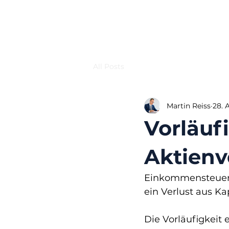
All Posts
Martin Reiss
28. 
Vorläuf
Aktienv
Einkommensteuerbe
ein Verlust aus K
Die Vorläufigkeit 