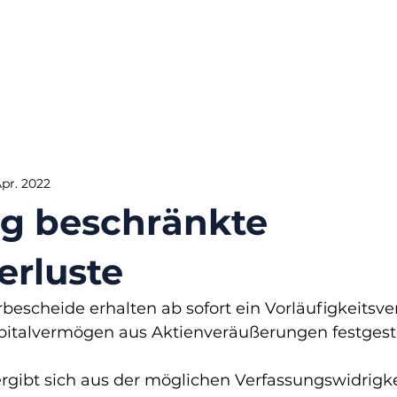
Apr. 2022
ig beschränkte
erluste
scheide erhalten ab sofort ein Vorläufigkeitsve
apitalvermögen aus Aktienveräußerungen festgeste
ergibt sich aus der möglichen Verfassungswidrigke