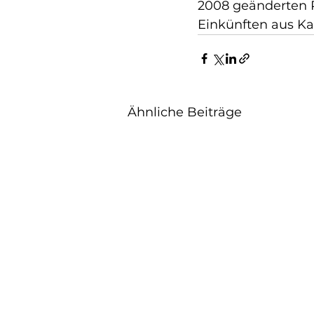
2008 geänderten R
Einkünften aus K
Ähnliche Beiträge