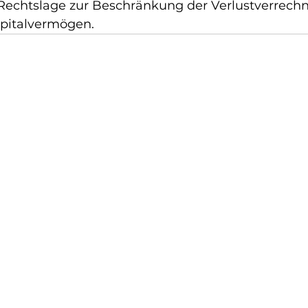
echtslage zur Beschränkung der Verlustverrechn
apitalvermögen.