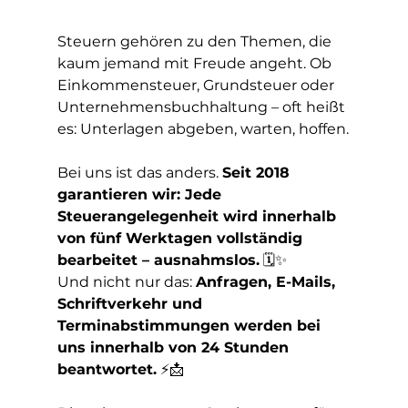
Steuern gehören zu den Themen, die 
kaum jemand mit Freude angeht. Ob 
Einkommensteuer, Grundsteuer oder 
Unternehmensbuchhaltung – oft heißt 
es: Unterlagen abgeben, warten, hoffen.
Bei uns ist das anders. 
Seit 2018 
garantieren wir: Jede 
Steuerangelegenheit wird innerhalb 
von fünf Werktagen vollständig 
bearbeitet – ausnahmslos.
 🗓️✨
Und nicht nur das: 
Anfragen, E-Mails, 
Schriftverkehr und 
Terminabstimmungen werden bei 
uns innerhalb von 24 Stunden 
beantwortet.
 ⚡📩