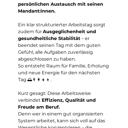
persönlichen Austausch mit seinen 
Mandant:innen.
Ein klar strukturierter Arbeitstag sorgt 
zudem für 
Ausgeglichenheit und 
gesundheitliche Stabilität
 – er 
beendet seinen Tag mit dem guten 
Gefühl, alle Aufgaben zuverlässig 
abgeschlossen zu haben.
So
 entsteht Raum für Familie, Erholung 
und neue Energie für den nächsten 
Tag 🌅👨‍👩‍👧‍👦.
Kurz gesagt: Diese Arbeitsweise 
verbindet 
Effizienz, Qualität und 
Freude am Beruf.
Denn wer in einem gut organisierten 
System arbeitet, kann sich voll auf das 
Wesentliche konzentrieren – die 