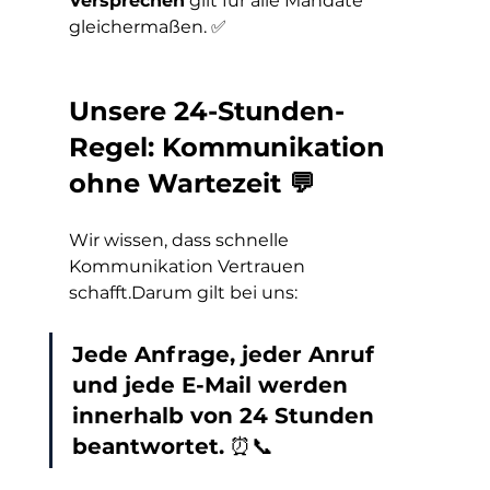
Versprechen
 gilt für alle Mandate 
gleichermaßen. ✅
Unsere 24-Stunden-
Regel: Kommunikation 
ohne Wartezeit 💬
Wir wissen, dass schnelle 
Kommunikation Vertrauen 
schafft.Darum gilt bei uns:
Jede Anfrage, jeder Anruf 
und jede E-Mail werden 
innerhalb von 24 Stunden 
beantwortet.
 ⏰📞