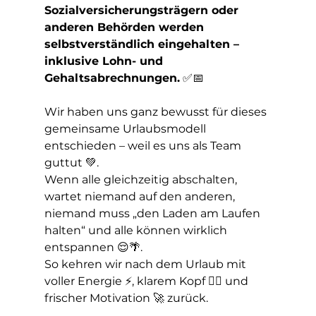
Sozialversicherungsträgern oder 
anderen Behörden werden 
selbstverständlich eingehalten – 
inklusive Lohn- und 
Gehaltsabrechnungen.
 ✅📅
Wir haben uns ganz bewusst für dieses 
gemeinsame Urlaubsmodell 
entschieden – weil es uns als Team 
guttut 💚.
Wenn alle gleichzeitig abschalten, 
wartet niemand auf den anderen, 
niemand muss „den Laden am Laufen 
halten“ und alle können wirklich 
entspannen 😌🌴.
So
 kehren wir nach dem Urlaub mit 
voller Energie ⚡, klarem Kopf 🧘‍♂️ und 
frischer Motivation 🚀 zurück.