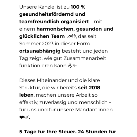
Unsere Kanzlei ist zu 
100 % 
gesundheitsfördernd und 
teamfreundlich organisiert
 – mit 
einem 
harmonischen, gesunden und 
glücklichen Team
 🤝😊, das seit 
Sommer 2023 in dieser Form 
ortsunabhängig
 besteht und jeden 
Tag zeigt, wie gut Zusammenarbeit 
funktionieren kann 💪✨.
Dieses Miteinander und die klare 
Struktur, die wir bereits 
seit 2018 
leben
, machen unsere Arbeit so 
effektiv, zuverlässig und menschlich – 
für uns und für unsere Mandant:innen 
❤️🌿.
5 Tage für Ihre Steuer. 24 Stunden für 