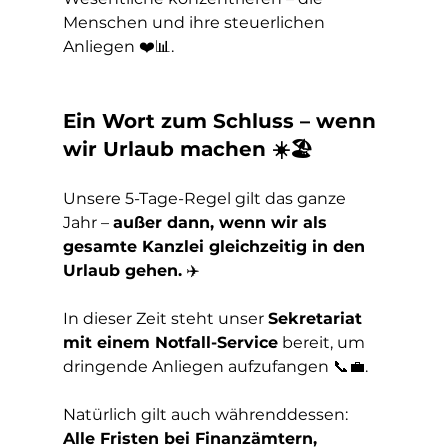
Menschen und ihre steuerlichen 
Anliegen ❤️📊.
Ein Wort zum Schluss – wenn 
wir Urlaub machen ☀️🏖️
Unsere 5-Tage-Regel gilt das ganze 
Jahr – 
außer dann, wenn wir als 
gesamte Kanzlei gleichzeitig in den 
Urlaub gehen.
 ✈️
In dieser Zeit steht unser 
Sekretariat 
mit einem Notfall-Service
 bereit, um 
dringende Anliegen aufzufangen 📞💼.
Natürlich gilt auch währenddessen: 
Alle Fristen bei Finanzämtern, 