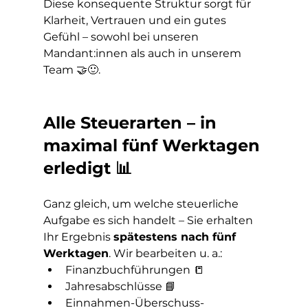
Diese konsequente Struktur sorgt für 
Klarheit, Vertrauen und ein gutes 
Gefühl – sowohl bei unseren 
Mandant:innen als auch in unserem 
Team 🤝🙂.
Alle Steuerarten – in 
maximal fünf Werktagen 
erledigt 📊
Ganz gleich, um welche steuerliche 
Aufgabe es sich handelt – Sie erhalten 
Ihr Ergebnis 
spätestens nach fünf 
Werktagen
. Wir bearbeiten u. a.:
Finanzbuchführungen 📒
Jahresabschlüsse 📘
Einnahmen-Überschuss-