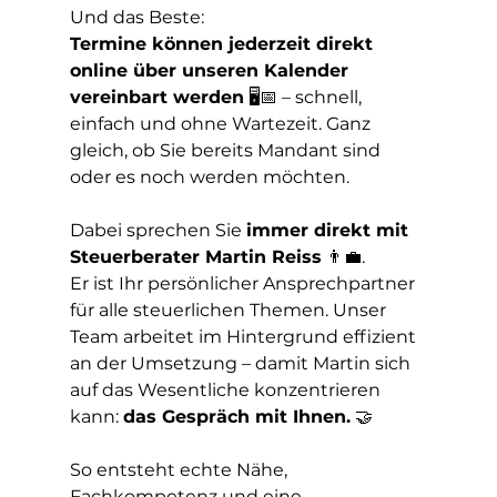
Und das Beste:
Termine können jederzeit direkt 
online über unseren Kalender 
vereinbart werden
 🖥️📅 – schnell, 
einfach und ohne Wartezeit. Ganz 
gleich, ob Sie bereits Mandant sind 
oder es noch werden möchten.
Dabei sprechen Sie 
immer direkt mit 
Steuerberater Martin Reiss
 👨‍💼.
Er ist Ihr persönlicher Ansprechpartner 
für alle steuerlichen Themen. Unser 
Team arbeitet im Hintergrund effizient 
an der Umsetzung – damit Martin sich 
auf das Wesentliche konzentrieren 
kann: 
das Gespräch mit Ihnen.
 🤝
So entsteht echte Nähe, 
Fachkompetenz und eine 