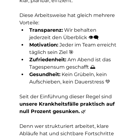
klar, planbar, effizient.
Diese Arbeitsweise hat gleich mehrere 
Vorteile:
Transparenz:
 Wir behalten 
jederzeit den Überblick 👁️‍🗨️
Motivation:
 Jeder im Team erreicht 
täglich sein Ziel 🎯
Zufriedenheit:
 Am Abend ist das 
Tagespensum geschafft 🌅
Gesundheit:
 Kein Grübeln, kein 
Aufschieben, kein Dauerstress 💚
Seit der Einführung dieser Regel sind 
unsere Krankheitsfälle praktisch auf 
null Prozent gesunken.
 🌿
Denn wer strukturiert arbeitet, klare 
Abläufe hat und sichtbare Fortschritte 