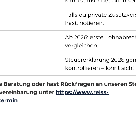
kann stärker betroffen sei
Falls du private Zusatzve
hast: notieren.
Ab 2026: erste Lohnabre
vergleichen.
Steuererklärung 2026 gen
kontrollieren – lohnt sich!
e Beratung oder hast Rückfragen an unseren St
vereinbarung unter 
https://www.reiss-
termin