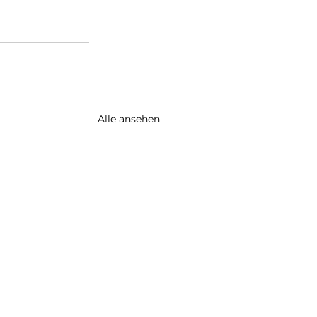
Alle ansehen