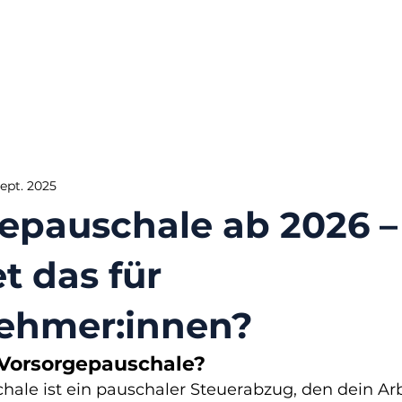
Sept. 2025
epauschale ab 2026 –
t das für
ehmer:innen?
e Vorsorgepauschale?
hale ist ein pauschaler Steuerabzug, den dein Ar