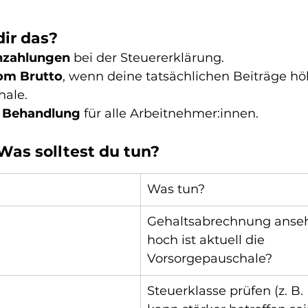
dir das?
hzahlungen
 bei der Steuererklärung.
om Brutto
, wenn deine tatsächlichen Beiträge hö
hale.
e Behandlung
 für alle Arbeitnehmer:innen.
Was solltest du tun?
Was tun?
Gehaltsabrechnung anseh
hoch ist aktuell die 
Vorsorgepauschale?
Steuerklasse prüfen (z. B. I