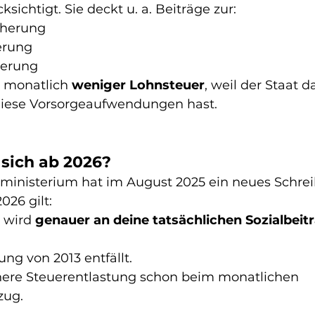
sichtigt. Sie deckt u. a. Beiträge zur:
cherung
erung
herung
 monatlich 
weniger Lohnsteuer
, weil der Staat 
diese Vorsorgeaufwendungen hast.
 sich ab 2026?
inisterium hat im August 2025 ein neues Schrei
026 gilt:
 wird 
genauer an deine tatsächlichen Sozialbeit
ung von 2013 entfällt.
schere Steuerentlastung schon beim monatlichen 
zug.