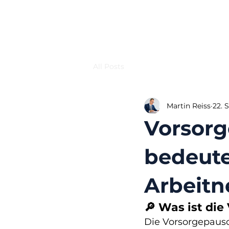
All Posts
Martin Reiss
22. 
Vorsorg
bedeute
Arbeitn
🔎 Was ist di
Die Vorsorgepausc