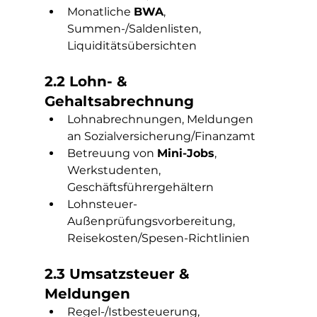
Monatliche 
BWA
, 
Summen-/Saldenlisten, 
Liquiditätsübersichten
2.2 Lohn- & 
Gehaltsabrechnung
Lohnabrechnungen, Meldungen 
an Sozialversicherung/Finanzamt
Betreuung von 
Mini-Jobs
, 
Werkstudenten, 
Geschäftsführergehältern
Lohnsteuer-
Außenprüfungsvorbereitung, 
Reisekosten/Spesen-Richtlinien
2.3 Umsatzsteuer & 
Meldungen
Regel-/Istbesteuerung, 