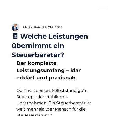
Martin Reiss
27. Okt. 2025
🧾 Welche Leistungen
übernimmt ein
Steuerberater?
Der komplette 
Leistungsumfang – klar 
erklärt und praxisnah
Ob Privatperson, Selbstständige*r, 
Start-up oder etabliertes 
Unternehmen: Ein Steuerberater ist 
weit mehr als „der Mensch für die 
Steuererklärung“. 