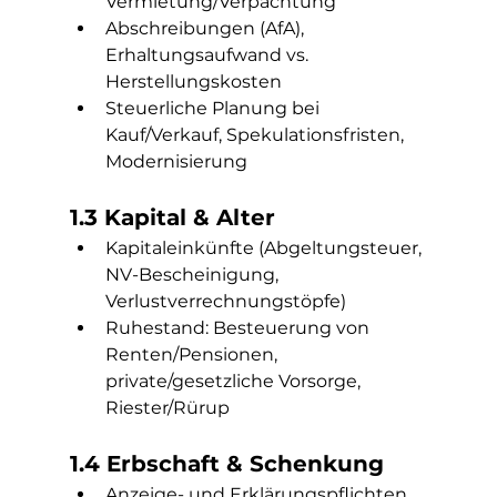
Vermietung/Verpachtung
Abschreibungen (AfA), 
Erhaltungsaufwand vs. 
Herstellungskosten
Steuerliche Planung bei 
Kauf/Verkauf, Spekulationsfristen, 
Modernisierung
1.3 Kapital & Alter
Kapitaleinkünfte (Abgeltungsteuer, 
NV-Bescheinigung, 
Verlustverrechnungstöpfe)
Ruhestand: Besteuerung von 
Renten/Pensionen, 
private/gesetzliche Vorsorge, 
Riester/Rürup
1.4 Erbschaft & Schenkung
Anzeige- und Erklärungspflichten