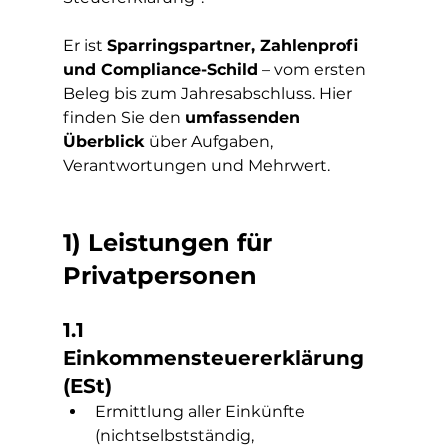
Er ist 
Sparringspartner, Zahlenprofi 
und Compliance-Schild
 – vom ersten 
Beleg bis zum Jahresabschluss. Hier 
finden Sie den 
umfassenden 
Überblick
 über Aufgaben, 
Verantwortungen und Mehrwert.
1) Leistungen für 
Privatpersonen
1.1 
Einkommensteuererklärung 
(ESt)
Ermittlung aller Einkünfte 
(nichtselbstständig, 