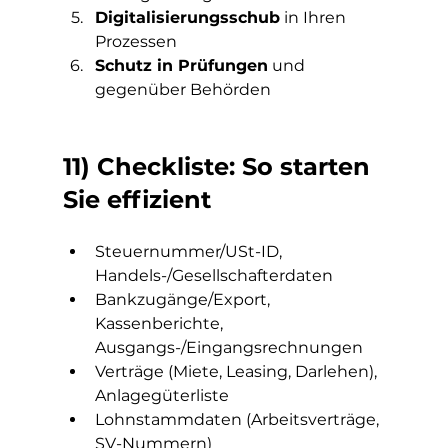
Digitalisierungsschub
 in Ihren 
Prozessen
Schutz in Prüfungen
 und 
gegenüber Behörden
11) Checkliste: So starten 
Sie effizient
Steuernummer/USt-ID, 
Handels-/Gesellschafterdaten
Bankzugänge/Export, 
Kassenberichte, 
Ausgangs-/Eingangsrechnungen
Verträge (Miete, Leasing, Darlehen), 
Anlagegüterliste
Lohnstammdaten (Arbeitsverträge, 
SV-Nummern)