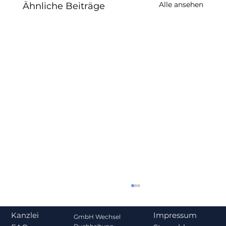
Alle ansehen
Ähnliche Beiträge
Impressum
Kanzlei
GmbH Wechsel