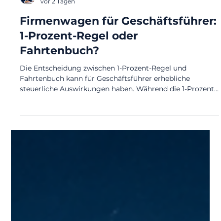
Martin Reiss
vor 2 Tagen
Firmenwagen für Geschäftsführer:
1-Prozent-Regel oder
Fahrtenbuch?
Die Entscheidung zwischen 1-Prozent-Regel und
Fahrtenbuch kann für Geschäftsführer erhebliche
steuerliche Auswirkungen haben. Während die 1-Prozent-
Regel einfach und planbar ist, kann ein ordnungsgemäß
geführtes Fahrtenbuch bei geringer Privatnutzung
deutlich günstiger sein. Gerade bei GmbH-
Geschäftsführern, hochwertigen Fahrzeugen und
Betriebsprüfungen kommt es auf saubere Verträge,