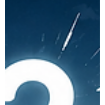
vollständige Dokumentation und eine steuerlich
belastbare Gestaltung an.