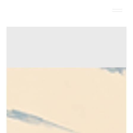
All Posts