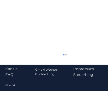
Impressum
Kanzlei
GmbH Wechsel
Steuerblog
Buchhaltung
FAQ
© 2026