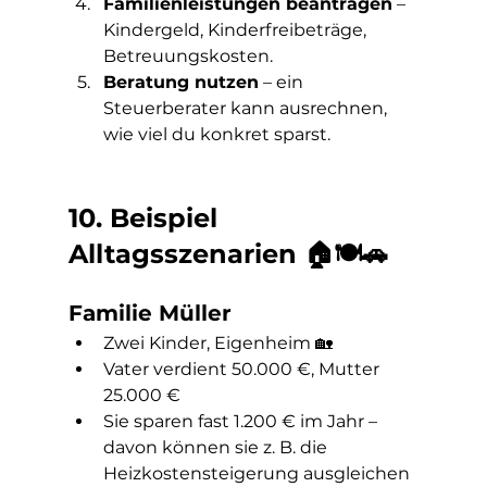
Familienleistungen beantragen
 – 
Kindergeld, Kinderfreibeträge, 
Betreuungskosten.
Beratung nutzen
 – ein 
Steuerberater kann ausrechnen, 
wie viel du konkret sparst.
10. Beispiel 
Alltagsszenarien 🏠🍽️🚗
Familie Müller
Zwei Kinder, Eigenheim 🏡
Vater verdient 50.000 €, Mutter 
25.000 €
Sie sparen fast 1.200 € im Jahr – 
davon können sie z. B. die 
Heizkostensteigerung ausgleichen 