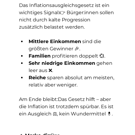
Das Inflationsausgleichsgesetz ist ein 
wichtiges Signal:👉 Bürger:innen sollen 
nicht durch kalte Progression 
zusätzlich belastet werden.
Mittlere Einkommen
 sind die 
größten Gewinner 🎉.
Familien
 profitieren doppelt 💞.
Sehr niedrige Einkommen
 gehen 
leer aus ❌.
Reiche
 sparen absolut am meisten, 
relativ aber weniger.
Am Ende bleibt:Das Gesetz hilft – aber 
die Inflation ist trotzdem spürbar. Es ist 
ein Ausgleich ⚖️, kein Wundermittel 💊.