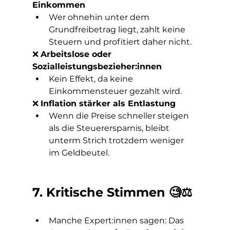
Einkommen
Wer ohnehin unter dem 
Grundfreibetrag liegt, zahlt keine 
Steuern und profitiert daher nicht.
❌ 
Arbeitslose oder 
Sozialleistungsbezieher:innen
Kein Effekt, da keine 
Einkommensteuer gezahlt wird.
❌ 
Inflation stärker als Entlastung
Wenn die Preise schneller steigen 
als die Steuerersparnis, bleibt 
unterm Strich trotzdem weniger 
im Geldbeutel.
7. Kritische Stimmen 🧐⚖️
Manche Expert:innen sagen: Das 