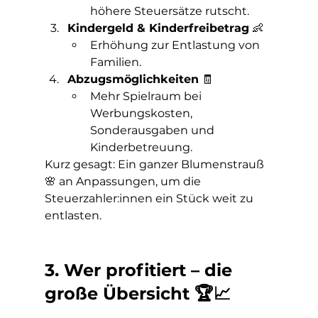
höhere Steuersätze rutscht.
Kindergeld & Kinderfreibetrag
 👶
Erhöhung zur Entlastung von 
Familien.
Abzugsmöglichkeiten
 🧾
Mehr Spielraum bei 
Werbungskosten, 
Sonderausgaben und 
Kinderbetreuung.
Kurz gesagt: Ein ganzer Blumenstrauß 
🌸 an Anpassungen, um die 
Steuerzahler:innen ein Stück weit zu 
entlasten.
3. Wer profitiert – die 
große Übersicht 🏆📈