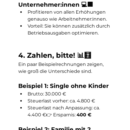
Unternehmer:innen 💻🏢
Profitieren von allen Erhöhungen 
genauso wie Arbeitnehmer:innen.
Vorteil: Sie können zusätzlich durch 
Betriebsausgaben optimieren.
4. Zahlen, bitte! 📊🧮
Ein paar Beispielrechnungen zeigen, 
wie groß die Unterschiede sind.
Beispiel 1: Single ohne Kinder
Brutto: 30.000 €
Steuerlast vorher: ca. 4.800 €
Steuerlast nach Anpassung: ca. 
4.400 €👉 Ersparnis: 
400 €
Beispiel 2: Familie mit 2 