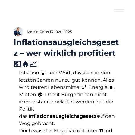
Martin Reiss
13. Okt. 2025
Inflationsausgleichsgeset
z – wer wirklich profitiert
💶🔥📈
Inflation 🥵 – ein Wort, das viele in den 
letzten Jahren nur zu gut kennen. Alles 
wird teurer: Lebensmittel 🥖, Energie 🔋, 
Mieten 🏠. Damit Bürger:innen nicht 
immer stärker belastet werden, hat die 
Politik 
das 
Inflationsausgleichsgesetz
auf den 
Weg gebracht.
Doch was steckt genau dahinter ❓Und 