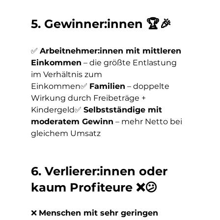
5. Gewinner:innen 🏆🎉
✅ 
Arbeitnehmer:innen mit mittleren 
Einkommen
 – die größte Entlastung 
im Verhältnis zum 
Einkommen✅ 
Familien
 – doppelte 
Wirkung durch Freibeträge + 
Kindergeld✅ 
Selbstständige mit 
moderatem Gewinn
 – mehr Netto bei 
gleichem Umsatz
6. Verlierer:innen oder 
kaum Profiteure ❌😕
❌ 
Menschen mit sehr geringen 