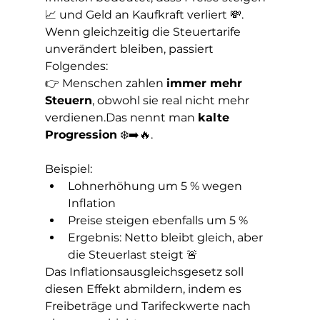
📈 und Geld an Kaufkraft verliert 💸. 
Wenn gleichzeitig die Steuertarife 
unverändert bleiben, passiert 
Folgendes:
👉 Menschen zahlen 
immer mehr 
Steuern
, obwohl sie real nicht mehr 
verdienen.Das nennt man 
kalte 
Progression
 ❄️➡️🔥.
Beispiel:
Lohnerhöhung um 5 % wegen 
Inflation
Preise steigen ebenfalls um 5 %
Ergebnis: Netto bleibt gleich, aber 
die Steuerlast steigt 🚨
Das Inflationsausgleichsgesetz soll 
diesen Effekt abmildern, indem es 
Freibeträge und Tarifeckwerte nach 