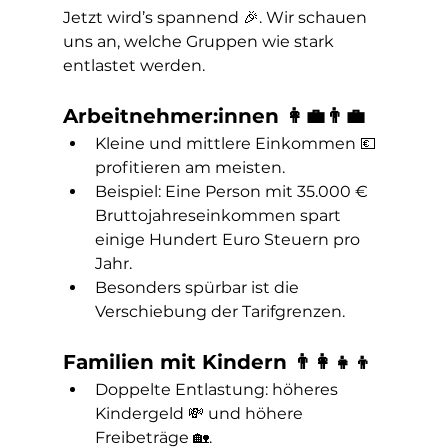
Jetzt wird’s spannend 🎉. Wir schauen 
uns an, welche Gruppen wie stark 
entlastet werden.
Arbeitnehmer:innen 👩‍💼👨‍💼
Kleine und mittlere Einkommen 💶 
profitieren am meisten.
Beispiel: Eine Person mit 35.000 € 
Bruttojahreseinkommen spart 
einige Hundert Euro Steuern pro 
Jahr.
Besonders spürbar ist die 
Verschiebung der Tarifgrenzen.
Familien mit Kindern 👨‍👩‍👧‍👦
Doppelte Entlastung: höheres 
Kindergeld 💸 und höhere 
Freibeträge 🏡.