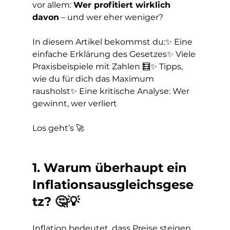
vor allem: 
Wer profitiert wirklich 
davon
 – und wer eher weniger?
In diesem Artikel bekommst du:✨ Eine 
einfache Erklärung des Gesetzes✨ Viele 
Praxisbeispiele mit Zahlen 🧮✨ Tipps, 
wie du für dich das Maximum 
rausholst✨ Eine kritische Analyse: Wer 
gewinnt, wer verliert
Los geht’s 🚀
1. Warum überhaupt ein 
Inflationsausgleichsgese
tz? 🤔💡
Inflation bedeutet, dass Preise steigen 