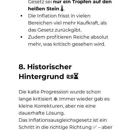
Gesetz sei 
nur ein Tropfen auf den 
heißen Stein
 🌡️.
Die Inflation frisst in vielen 
Bereichen viel mehr Kaufkraft, als 
das Gesetz zurückgibt.
Zudem profitieren Reiche absolut 
mehr, was kritisch gesehen wird.
8. Historischer 
Hintergrund 📜⏳
Die kalte Progression wurde schon 
lange kritisiert ❄️. Immer wieder gab es 
kleine Korrekturen, aber nie eine 
dauerhafte Lösung.
Das Inflationsausgleichsgesetz ist ein 
Schritt in die richtige Richtung ✅ – aber 