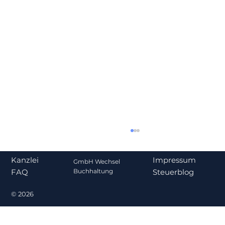
Impressum
Kanzlei
GmbH Wechsel
Steuerblog
Buchhaltung
FAQ
© 2026