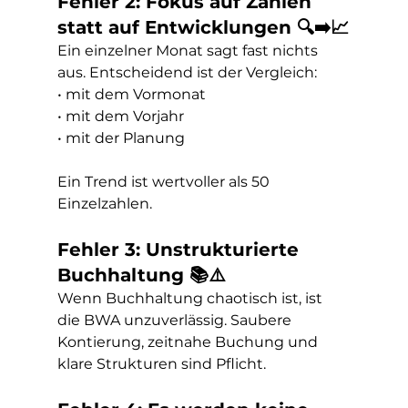
Fehler 2: Fokus auf Zahlen 
statt auf Entwicklungen 🔍➡️📈
Ein einzelner Monat sagt fast nichts 
aus. Entscheidend ist der Vergleich:
• mit dem Vormonat
• mit dem Vorjahr
• mit der Planung
Ein Trend ist wertvoller als 50 
Einzelzahlen.
Fehler 3: Unstrukturierte 
Buchhaltung 📚⚠️
Wenn Buchhaltung chaotisch ist, ist 
die BWA unzuverlässig. Saubere 
Kontierung, zeitnahe Buchung und 
klare Strukturen sind Pflicht.