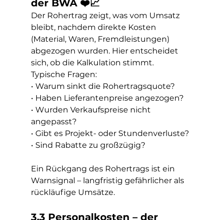
der BWA ❤️📈
Der Rohertrag zeigt, was vom Umsatz 
bleibt, nachdem direkte Kosten 
(Material, Waren, Fremdleistungen) 
abgezogen wurden. Hier entscheidet 
sich, ob die Kalkulation stimmt.
Typische Fragen:
• Warum sinkt die Rohertragsquote?
• Haben Lieferantenpreise angezogen?
• Wurden Verkaufspreise nicht 
angepasst?
• Gibt es Projekt- oder Stundenverluste?
• Sind Rabatte zu großzügig?
Ein Rückgang des Rohertrags ist ein 
Warnsignal – langfristig gefährlicher als 
rückläufige Umsätze.
3.3 Personalkosten – der 