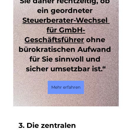
Sie daher rechtzeitig, ob 
ein geordneter 
Steuerberater-Wechsel 
für GmbH-
Geschäftsführer
 ohne 
bürokratischen Aufwand 
für Sie sinnvoll und 
sicher umsetzbar ist.“
Mehr erfahren
3. Die zentralen 