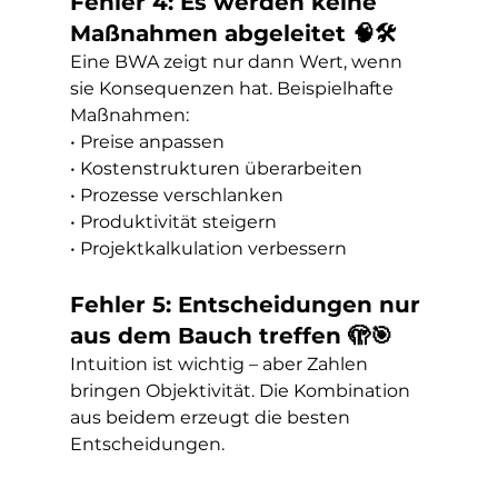
Fehler 4: Es werden keine 
Maßnahmen abgeleitet 🧠🛠️
Eine BWA zeigt nur dann Wert, wenn 
sie Konsequenzen hat. Beispielhafte 
Maßnahmen:
• Preise anpassen
• Kostenstrukturen überarbeiten
• Prozesse verschlanken
• Produktivität steigern
• Projektkalkulation verbessern
Fehler 5: Entscheidungen nur 
aus dem Bauch treffen 🫣🎯
Intuition ist wichtig – aber Zahlen 
bringen Objektivität. Die Kombination 
aus beidem erzeugt die besten 
Entscheidungen.