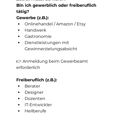
Bin ich gewerblich oder freiberuflich 
tätig?
Gewerbe (z.B.):
Onlinehandel / Amazon / Etsy
Handwerk
Gastronomie
Dienstleistungen mit 
Gewinnerzielungsabsicht
👉 Anmeldung beim Gewerbeamt 
erforderlich
Freiberuflich (z.B.):
Berater
Designer
Dozenten
IT-Entwickler
Heilberufe