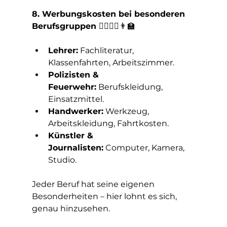
8. Werbungskosten bei besonderen 
Berufsgruppen 
👩‍⚕️👮‍♂️👨‍🏫
Lehrer:
 Fachliteratur, 
Klassenfahrten, Arbeitszimmer.
Polizisten & 
Feuerwehr:
 Berufskleidung, 
Einsatzmittel.
Handwerker:
 Werkzeug, 
Arbeitskleidung, Fahrtkosten.
Künstler & 
Journalisten:
 Computer, Kamera, 
Studio.
Jeder Beruf hat seine eigenen 
Besonderheiten – hier lohnt es sich, 
genau hinzusehen.