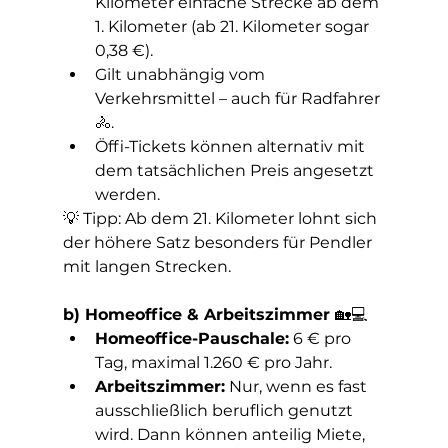
Kilometer einfache Strecke ab dem 
1. Kilometer (ab 21. Kilometer sogar 
0,38 €).
Gilt unabhängig vom 
Verkehrsmittel – auch für Radfahrer 
🚴.
Öffi-Tickets können alternativ mit 
dem tatsächlichen Preis angesetzt 
werden.
💡 Tipp: Ab dem 21. Kilometer lohnt sich 
der höhere Satz besonders für Pendler 
mit langen Strecken.
b) Homeoffice & Arbeitszimmer 
🏡💻
Homeoffice-Pauschale:
 6 € pro 
Tag, maximal 1.260 € pro Jahr.
Arbeitszimmer:
 Nur, wenn es fast 
ausschließlich beruflich genutzt 
wird. Dann können anteilig Miete, 