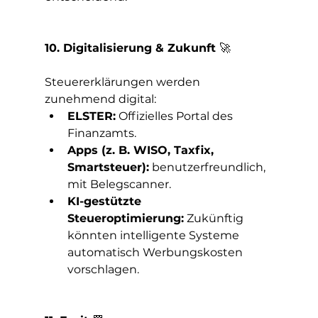
10. Digitalisierung & Zukunft 
🚀
Steuererklärungen werden 
zunehmend digital:
ELSTER:
 Offizielles Portal des 
Finanzamts.
Apps (z. B. WISO, Taxfix, 
Smartsteuer):
 benutzerfreundlich, 
mit Belegscanner.
KI-gestützte 
Steueroptimierung:
 Zukünftig 
könnten intelligente Systeme 
automatisch Werbungskosten 
vorschlagen.