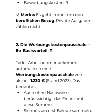
Bewerbungskosten 📄
💡 
Merke:
 Es geht immer um den 
beruflichen Bezug
. Private Ausgaben 
zählen nicht.
2. Die Werbungskostenpauschale – 
Ihr Basisvorteil 
🧾
Jeder Arbeitnehmer bekommt 
automatisch eine 
Werbungskostenpauschale
 von 
aktuell 
1.230 €
 (Stand 2023). Das 
bedeutet:
Auch ohne Nachweise 
berücksichtigt das Finanzamt 
diese Summe.
Sie müssen erst Belege sammeln, 