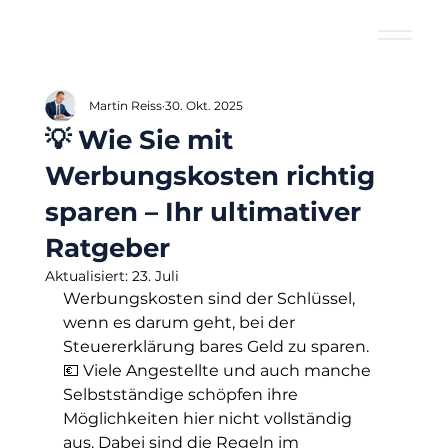
Martin Reiss
30. Okt. 2025
💡 Wie Sie mit
Werbungskosten richtig
sparen – Ihr ultimativer
Ratgeber
Aktualisiert:
23. Juli
Werbungskosten sind der Schlüssel, 
wenn es darum geht, bei der 
Steuererklärung bares Geld zu sparen. 
💶 Viele Angestellte und auch manche 
Selbstständige schöpfen ihre 
Möglichkeiten hier nicht vollständig 
aus. Dabei sind die Regeln im 