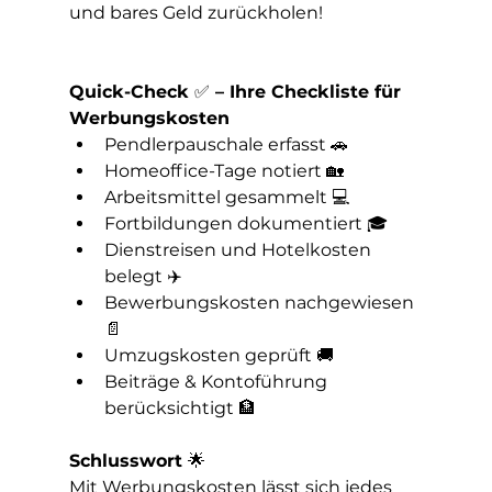
und bares Geld zurückholen!
Quick-Check 
✅
 – Ihre Checkliste für 
Werbungskosten
Pendlerpauschale erfasst 🚗
Homeoffice-Tage notiert 🏡
Arbeitsmittel gesammelt 💻
Fortbildungen dokumentiert 🎓
Dienstreisen und Hotelkosten 
belegt ✈️
Bewerbungskosten nachgewiesen 
📄
Umzugskosten geprüft 🚚
Beiträge & Kontoführung 
berücksichtigt 🏦
Schlusswort 
🌟
Mit Werbungskosten lässt sich jedes 