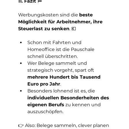
11. Fazit 
🏁
Werbungskosten sind die 
beste 
Möglichkeit für Arbeitnehmer, ihre 
Steuerlast zu senken
. 💶
Schon mit Fahrten und 
Homeoffice ist die Pauschale 
schnell überschritten.
Wer Belege sammelt und 
strategisch vorgeht, spart oft 
mehrere Hundert bis Tausend 
Euro pro Jahr
.
Besonders lohnend ist es, die 
individuellen Besonderheiten des 
eigenen Berufs
 zu kennen und 
auszuschöpfen.
👉 Also: Belege sammeln, clever planen 