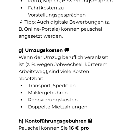
Porto, Kopien, Bewerbungsmappen
Fahrtkosten zu 
Vorstellungsgesprächen
💡 Tipp: Auch digitale Bewerbungen (z. 
B. Online-Portale) können pauschal 
angesetzt werden.
g) Umzugskosten 
🚚
Wenn der Umzug beruflich veranlasst 
ist (z. B. wegen Jobwechsel, kürzerem 
Arbeitsweg), sind viele Kosten 
absetzbar:
Transport, Spedition
Maklergebühren
Renovierungskosten
Doppelte Mietzahlungen
h) Kontoführungsgebühren 
🏦
Pauschal können Sie 
16 € pro 