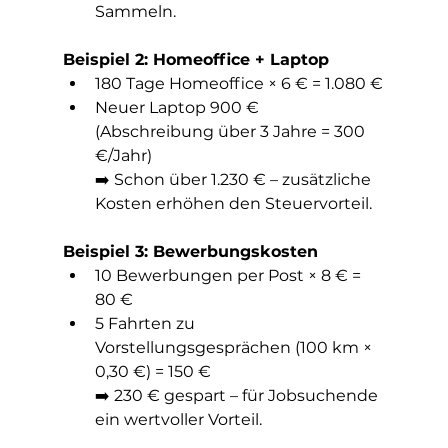
Sammeln.
Beispiel 2: Homeoffice + Laptop
180 Tage Homeoffice × 6 € = 1.080 €
Neuer Laptop 900 € 
(Abschreibung über 3 Jahre = 300 
€/Jahr)
➡️ Schon über 1.230 € – zusätzliche 
Kosten erhöhen den Steuervorteil.
Beispiel 3: Bewerbungskosten
10 Bewerbungen per Post × 8 € = 
80 €
5 Fahrten zu 
Vorstellungsgesprächen (100 km × 
0,30 €) = 150 €
➡️ 230 € gespart – für Jobsuchende 
ein wertvoller Vorteil.