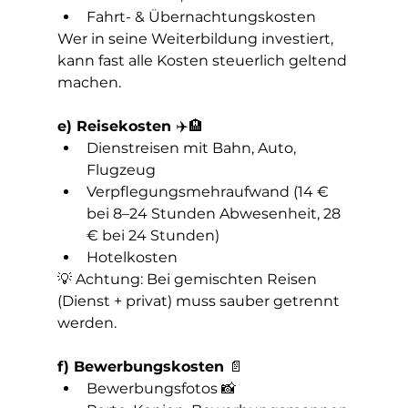
Fahrt- & Übernachtungskosten
Wer in seine Weiterbildung investiert, 
kann fast alle Kosten steuerlich geltend 
machen.
e) Reisekosten 
✈️🏨
Dienstreisen mit Bahn, Auto, 
Flugzeug
Verpflegungsmehraufwand (14 € 
bei 8–24 Stunden Abwesenheit, 28 
€ bei 24 Stunden)
Hotelkosten
💡 Achtung: Bei gemischten Reisen 
(Dienst + privat) muss sauber getrennt 
werden.
f) Bewerbungskosten 
📄
Bewerbungsfotos 📸