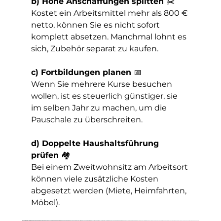
b) Hohe Anschaffungen splitten 
✂️
Kostet ein Arbeitsmittel mehr als 800 € 
netto, können Sie es nicht sofort 
komplett absetzen. Manchmal lohnt es 
sich, Zubehör separat zu kaufen.
c) Fortbildungen planen 
📅
Wenn Sie mehrere Kurse besuchen 
wollen, ist es steuerlich günstiger, sie 
im selben Jahr zu machen, um die 
Pauschale zu überschreiten.
d) Doppelte Haushaltsführung 
prüfen 
🏘️
Bei einem Zweitwohnsitz am Arbeitsort 
können viele zusätzliche Kosten 
abgesetzt werden (Miete, Heimfahrten, 
Möbel).