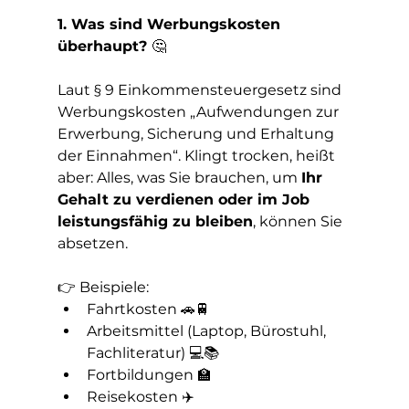
1. Was sind Werbungskosten 
überhaupt? 
🤔
Laut § 9 Einkommensteuergesetz sind 
Werbungskosten „Aufwendungen zur 
Erwerbung, Sicherung und Erhaltung 
der Einnahmen“. Klingt trocken, heißt 
aber: Alles, was Sie brauchen, um 
Ihr 
Gehalt zu verdienen oder im Job 
leistungsfähig zu bleiben
, können Sie 
absetzen.
👉 Beispiele:
Fahrtkosten 🚗🚆
Arbeitsmittel (Laptop, Bürostuhl, 
Fachliteratur) 💻📚
Fortbildungen 🏫
Reisekosten ✈️