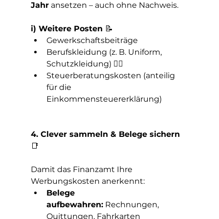
Jahr
 ansetzen – auch ohne Nachweis.
i) Weitere Posten 
📝
Gewerkschaftsbeiträge
Berufskleidung (z. B. Uniform, 
Schutzkleidung) 👷‍♀️
Steuerberatungskosten (anteilig 
für die 
Einkommensteuererklärung)
4. Clever sammeln & Belege sichern 
📑
Damit das Finanzamt Ihre 
Werbungskosten anerkennt:
Belege 
aufbewahren:
 Rechnungen, 
Quittungen, Fahrkarten 