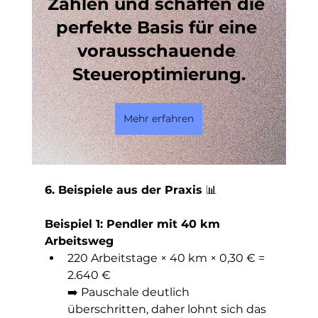
Zahlen und schaffen die 
perfekte Basis für eine 
vorausschauende 
Steueroptimierung.
Mehr erfahren
6. Beispiele aus der Praxis 
📊
Beispiel 1: Pendler mit 40 km 
Arbeitsweg
220 Arbeitstage × 40 km × 0,30 € = 
2.640 €
➡️ Pauschale deutlich 
überschritten, daher lohnt sich das 