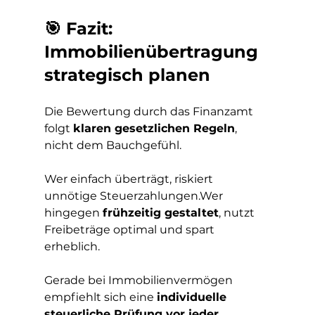
🎯 Fazit: 
Immobilienübertragung 
strategisch planen
Die Bewertung durch das Finanzamt 
folgt 
klaren gesetzlichen Regeln
, 
nicht dem Bauchgefühl.
Wer einfach überträgt, riskiert 
unnötige Steuerzahlungen.Wer 
hingegen 
frühzeitig gestaltet
, nutzt 
Freibeträge optimal und spart 
erheblich.
Gerade bei Immobilienvermögen 
empfiehlt sich eine 
individuelle 
steuerliche Prüfung vor jeder 