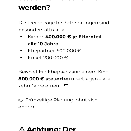
werden?
Die Freibeträge bei Schenkungen sind 
besonders attraktiv:
Kinder: 
400.000 € je Elternteil 
alle 10 Jahre
Ehepartner: 500.000 €
Enkel: 200.000 €
Beispiel: Ein Ehepaar kann einem Kind 
800.000 € steuerfrei
 übertragen – alle 
zehn Jahre erneut. 💶
👉 Frühzeitige Planung lohnt sich 
enorm.
⚠️ Achtung: Der 