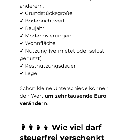
anderem:
✔ Grundstücksgröße
✔ Bodenrichtwert
✔ Baujahr
✔ Modernisierungen
✔ Wohnfläche
✔ Nutzung (vermietet oder selbst 
genutzt)
✔ Restnutzungsdauer
✔ Lage
Schon kleine Unterschiede können 
den Wert 
um zehntausende Euro 
verändern
.
👨‍👩‍👧‍👦 Wie viel darf 
steuerfrei verschenkt 