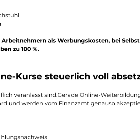
chstuhl
m
 Arbeitnehmern als Werbungskosten, bei Selbst
ben zu 100 %.
ine-Kurse steuerlich voll abset
uflich veranlasst sind.Gerade Online-Weiterbildun
ard und werden vom Finanzamt genauso akzeptier
ahlungsnachweis