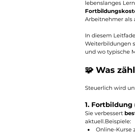
lebenslanges Lerne
Fortbildungskoste
Arbeitnehmer als 
In diesem Leitfade
Weiterbildungen s
und wo typische M
🧩 Was zähl
Steuerlich wird u
1. Fortbildung
Sie verbessert 
bes
aktuell.Beispiele:
Online-Kurse 