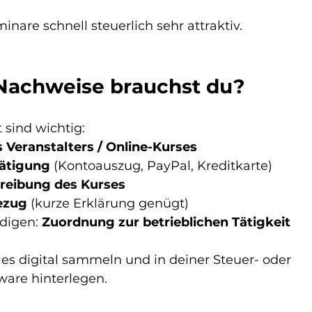
are schnell steuerlich sehr attraktiv.
Nachweise brauchst du?
 sind wichtig:
Veranstalters / Online-Kurses
ätigung
 (Kontoauszug, PayPal, Kreditkarte)
hreibung des Kurses
ezug
 (kurze Erklärung genügt)
digen: 
Zuordnung zur betrieblichen Tätigkeit
es digital sammeln und in deiner Steuer- oder 
are hinterlegen.