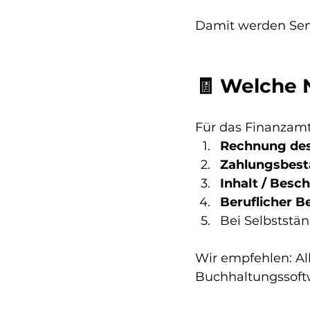
Damit werden Semin
🧾 Welche 
Für das Finanzamt
Rechnung des 
Zahlungsbest
Inhalt / Besc
Beruflicher B
Bei Selbststän
Wir empfehlen: All
Buchhaltungssoftw