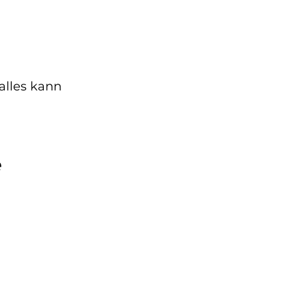
alles kann 
e