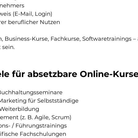
lnehmers
is (E-Mail, Login)
er beruflicher Nutzen
 Business-Kurse, Fachkurse, Softwaretrainings – 
 sein.
iele für absetzbare Online-Kurs
Buchhaltungsseminare
Marketing für Selbstständige
eiterbildung
ment (z. B. Agile, Scrum)
s- / Führungstrainings
ifische Fachschulungen