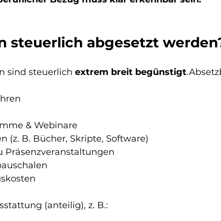
n steuerlich abgesetzt werden
 sind steuerlich 
extrem breit begünstigt
.Absetzb
hren
amme & Webinare
n (z. B. Bücher, Skripte, Software)
u Präsenzveranstaltungen
pauschalen
skosten
tattung (anteilig), z. B.: