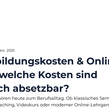
Nov. 2025
bildungskosten & Onli
 welche Kosten sind
ich absetzbar?
ören heute zum Berufsalltag. Ob klassisches Semi
oaching, Videokurs oder moderner Online-Lehrgan