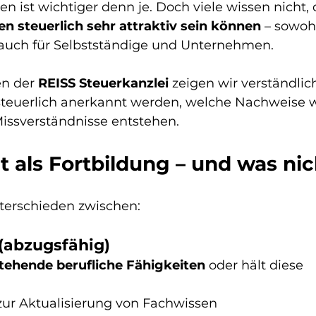
n ist wichtiger denn je. Doch viele wissen nicht, 
n steuerlich sehr attraktiv sein können
 – sowohl
auch für Selbstständige und Unternehmen.
n der 
REISS Steuerkanzlei
 zeigen wir verständlic
teuerlich anerkannt werden, welche Nachweise wi
issverständnisse entstehen.
t als Fortbildung – und was ni
nterschieden zwischen:
 (abzugsfähig)
tehende berufliche Fähigkeiten
 oder hält diese 
zur Aktualisierung von Fachwissen