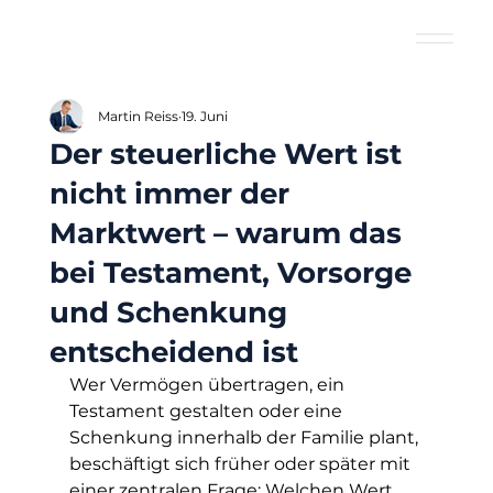
Martin Reiss
19. Juni
Der steuerliche Wert ist
nicht immer der
Marktwert – warum das
bei Testament, Vorsorge
und Schenkung
entscheidend ist
Wer Vermögen übertragen, ein 
Testament gestalten oder eine 
Schenkung innerhalb der Familie plant, 
beschäftigt sich früher oder später mit 
einer zentralen Frage: Welchen Wert 