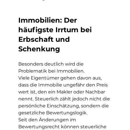
Immobilien: Der 
häufigste Irrtum bei 
Erbschaft und 
Schenkung
Besonders deutlich wird die 
Problematik bei Immobilien.
Viele Eigentümer gehen davon aus, 
dass die Immobilie ungefähr den Preis 
wert ist, den ein Makler oder Nachbar 
nennt. Steuerlich zählt jedoch nicht die 
persönliche Einschätzung, sondern die 
gesetzliche Bewertungslogik.
Seit den Änderungen im 
Bewertungsrecht können steuerliche 