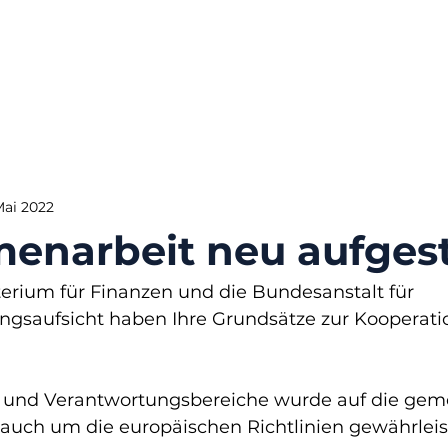
Mai 2022
narbeit neu aufgest
rium für Finanzen und die Bundesanstalt für 
ungsaufsicht haben Ihre Grundsätze zur Kooperati
und Verantwortungsbereiche wurde auf die ge
auch um die europäischen Richtlinien gewährleis