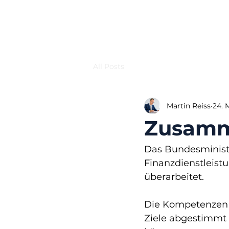
All Posts
Martin Reiss
24. 
Zusamme
Das Bundesministe
Finanzdienstleist
überarbeitet.
Die Kompetenzen 
Ziele abgestimmt 