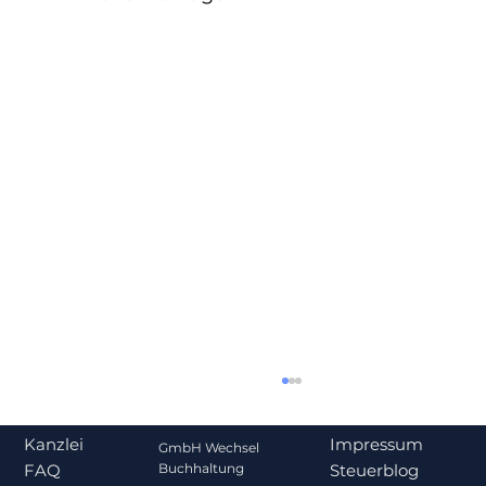
Impressum
Kanzlei
GmbH Wechsel
Steuerblog
Buchhaltung
FAQ