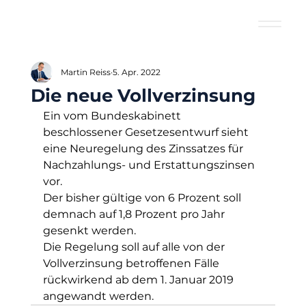
Martin Reiss
5. Apr. 2022
Die neue Vollverzinsung
Ein vom Bundeskabinett 
beschlossener Gesetzesentwurf sieht 
eine Neuregelung des Zinssatzes für 
Nachzahlungs- und Erstattungszinsen 
vor.
Der bisher gültige von 6 Prozent soll 
demnach auf 1,8 Prozent pro Jahr 
gesenkt werden.
Die Regelung soll auf alle von der 
Vollverzinsung betroffenen Fälle 
rückwirkend ab dem 1. Januar 2019 
angewandt werden.