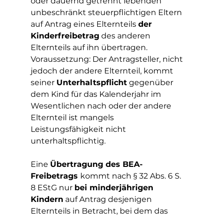
oder dauernd getrennt lebenden 
unbeschränkt steuerpflichtigen Eltern 
auf Antrag eines Elternteils 
der 
Kinderfreibetrag
 des anderen 
Elternteils auf ihn übertragen. 
Voraussetzung: Der Antragsteller, nicht 
jedoch der andere Elternteil, kommt 
seiner 
Unterhaltspflicht
 gegenüber 
dem Kind für das Kalenderjahr im 
Wesentlichen nach oder der andere 
Elternteil ist mangels 
Leistungsfähigkeit nicht 
unterhaltspflichtig.
Eine 
Übertragung des BEA-
Freibetrags 
kommt nach § 32 Abs. 6 S. 
8 EStG nur 
bei minderjährigen 
Kindern
 auf Antrag desjenigen 
Elternteils in Betracht, bei dem das 