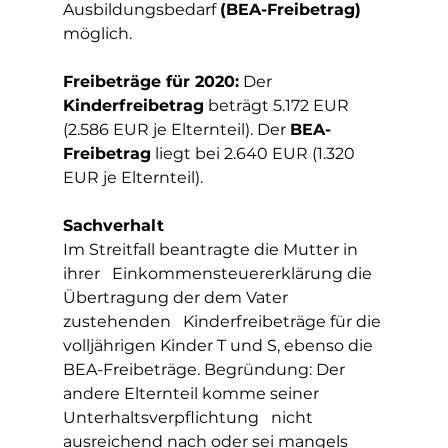
Ausbildungsbedarf 
(BEA-Freibetrag)
möglich. 
Freibeträge für 2020:
 Der 
Kinderfreibetrag
 beträgt 5.172 EUR 
(2.586 EUR je Elternteil). Der 
BEA-
Freibetrag
 liegt bei 2.640 EUR (1.320 
EUR je Elternteil).
Sachverhalt
Im Streitfall beantragte die Mutter in 
ihrer   Einkommensteuererklärung die 
Übertragung der dem Vater 
zustehenden   Kinderfreibeträge für die 
volljährigen Kinder T und S, ebenso die   
BEA-Freibeträge. Begründung: Der 
andere Elternteil komme seiner 
Unterhaltsverpflichtung   nicht 
ausreichend nach oder sei mangels 