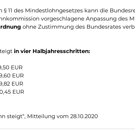
h § 11 des Mindestlohngesetzes kann die Bundesre
ohnkommission vorgeschlagene Anpassung des Mi
ordnung
 ohne Zustimmung des Bundesrates verbi
teigt
 in vier Halbjahresschritten:
 9,50 EUR
 9,60 EUR
 9,82 EUR
10,45 EUR
n steigt“, Mitteilung vom 28.10.2020