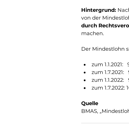
Hintergrund:
 Nac
von der Mindestl
durch Rechtsver
machen.
Der Mindestlohn s
zum 1.1.2021: 
zum 1.7.2021: 
zum 1.1.2022: 
zum 1.7.2022: 
Quelle 
BMAS, „Mindestloh