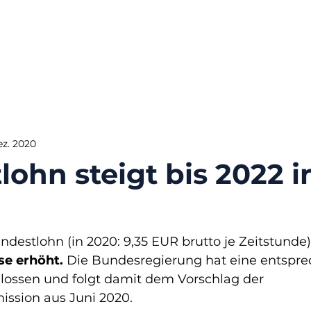
ez. 2020
ohn steigt bis 2022 in
ndestlohn (in 2020: 9,35 EUR brutto je Zeitstunde)
se erhöht.
 Die Bundesregierung hat eine entspr
ossen und folgt damit dem Vorschlag der 
ssion aus Juni 2020. 