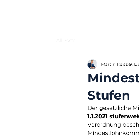
All Posts
Martin Reiss
9. D
Mindestl
Stufen
Der gesetzliche Mi
1.1.2021 stufenwei
Verordnung beschl
Mindestlohnkommi