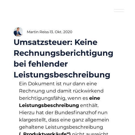
Martin Reiss
13. Okt. 2020
Umsatzsteuer: Keine
Rechnungsberichtigung
bei fehlender
Leistungsbeschreibung
Ein Dokument ist nur dann eine 
Rechnung und damit rückwirkend 
berichtigungsfähig, wenn es 
eine 
Leistungsbeschreibung
 enthält. 
Hierzu hat der Bundesfinanzhof nun 
klargestellt, dass eine ganz allgemein 
gehaltene Leistungsbeschreibung 
(„Produktverkäufe“)
 nicht ausreicht. 