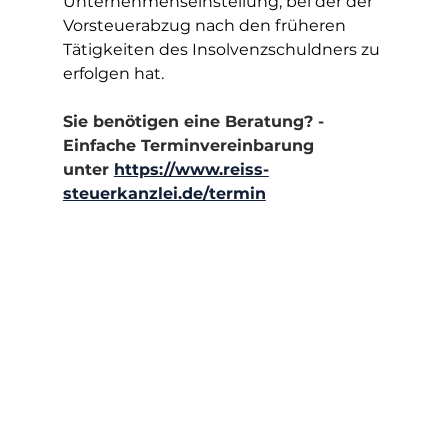
Unternehmenseinstellung, bei der der 
Vorsteuerabzug nach den früheren 
Tätigkeiten des Insolvenzschuldners zu 
erfolgen hat.
Sie benötigen eine Beratung? - 
Einfache Terminvereinbarung 
unter 
https://www.reiss-
steuerkanzlei.de/termin