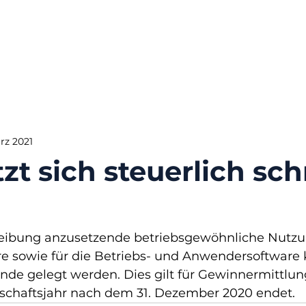
ärz 2021
zt sich steuerlich sch
reibung anzusetzende betriebsgewöhnliche Nutzu
 sowie für die Betriebs- und Anwendersoftware 
nde gelegt werden. Dies gilt für Gewinnermittlun
chaftsjahr nach dem 31. Dezember 2020 endet. 