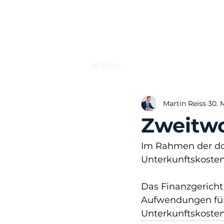
All Posts
Martin Reiss
30. 
Zweitw
Im Rahmen der do
Unterkunftskosten
Das Finanzgericht 
Aufwendungen für
Unterkunftskosten