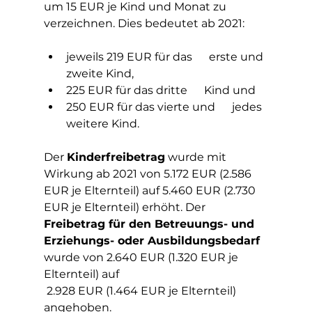
um 15 EUR je Kind und Monat zu 
verzeichnen. Dies bedeutet ab 2021:
jeweils 219 EUR für das      erste und 
zweite Kind, 
225 EUR für das dritte      Kind und 
250 EUR für das vierte und      jedes 
weitere Kind.
Der 
Kinderfreibetrag
 wurde mit 
Wirkung ab 2021 von 5.172 EUR (2.586 
EUR je Elternteil) auf 5.460 EUR (2.730 
EUR je Elternteil) erhöht. Der 
Freibetrag für den Betreuungs- und 
Erziehungs- oder Ausbildungsbedarf
wurde von 2.640 EUR (1.320 EUR je 
Elternteil) auf 
 2.928 EUR (1.464 EUR je Elternteil) 
angehoben.